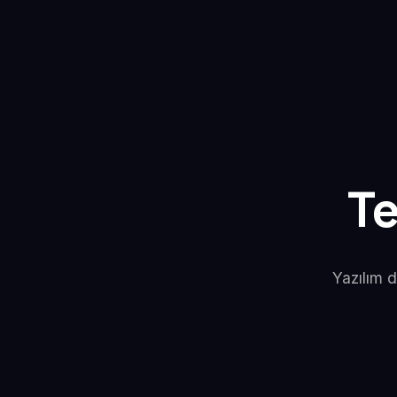
T
Yazılım d