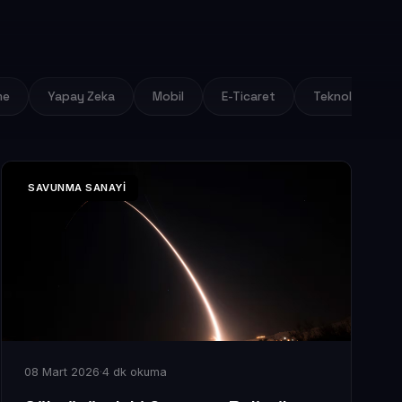
me
Yapay Zeka
Mobil
E-Ticaret
Teknoloji
SAVUNMA SANAYI
08 Mart 2026
·
4 dk okuma