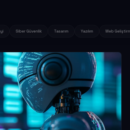
yi
Siber Güvenlik
Tasarım
Yazılım
Web Geliştir