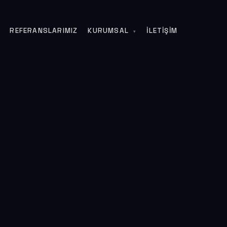
REFERANSLARIMIZ
KURUMSAL
İLETIŞIM
▾