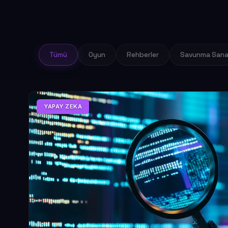
Tümü
Oyun
Rehberler
Savunma Sana
YAPAY ZEKA