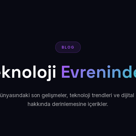
BLOG
eknoloji
Evrenind
ünyasındaki son gelişmeler, teknoloji trendleri ve dijit
hakkında derinlemesine içerikler.