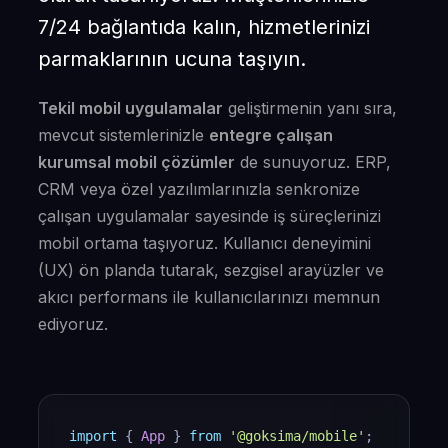
7/24 bağlantıda kalın, hizmetlerinizi
parmaklarının ucuna taşıyın.
Tekil mobil uygulamalar
geliştirmenin yanı sıra,
mevcut sistemlerinizle
entegre çalışan
kurumsal mobil çözümler
de sunuyoruz. ERP,
CRM veya özel yazılımlarınızla senkronize
çalışan uygulamalar sayesinde iş süreçlerinizi
mobil ortama taşıyoruz. Kullanıcı deneyimini
(UX) ön planda tutarak, sezgisel arayüzler ve
akıcı performans ile kullanıcılarınızı memnun
ediyoruz.
import
{
App
}
from
'@goksima/mobile'
;