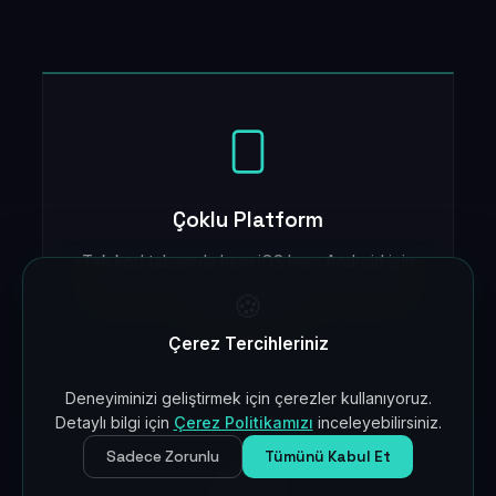
Çoklu Platform
Tek kod tabanıyla hem iOS hem Android için
uygulama. Geliştirme süresini ve maliyetini
🍪
yarıya indirin.
Çerez Tercihleriniz
Deneyiminizi geliştirmek için çerezler kullanıyoruz.
Detaylı bilgi için
Çerez Politikamızı
inceleyebilirsiniz.
Sadece Zorunlu
Tümünü Kabul Et