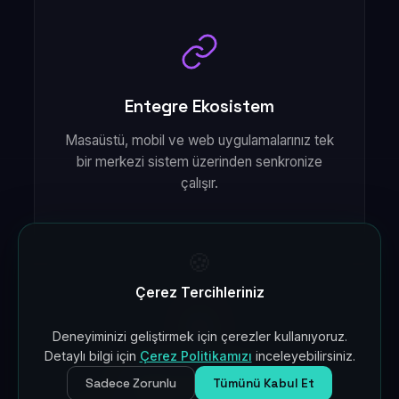
Entegre Ekosistem
Masaüstü, mobil ve web uygulamalarınız tek
bir merkezi sistem üzerinden senkronize
çalışır.
🍪
Çerez Tercihleriniz
Deneyiminizi geliştirmek için çerezler kullanıyoruz.
Detaylı bilgi için
Çerez Politikamızı
inceleyebilirsiniz.
Native Performans
Sadece Zorunlu
Tümünü Kabul Et