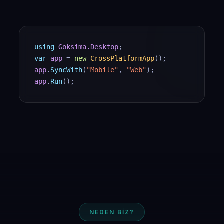
using
Goksima.Desktop
;
var
app
=
new
CrossPlatformApp
();
app
.
SyncWith
(
"Mobile"
,
"Web"
);
app
.
Run
();
NEDEN BİZ?